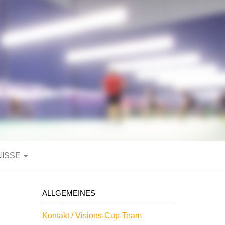
NISSE
ALLGEMEINES
Kontakt / Visions-Cup-Team