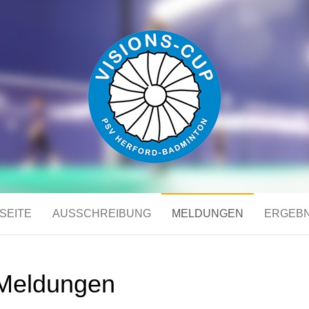
UP
SEITE
AUSSCHREIBUNG
MELDUNGEN
ERGEB
Meldungen